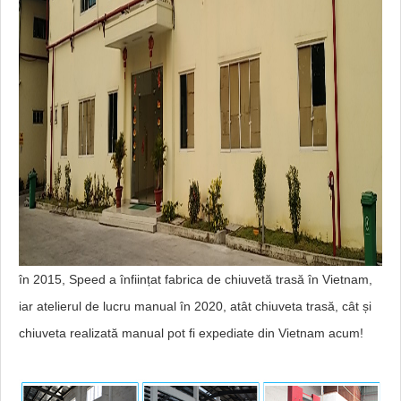
în 2015, Speed ​​a înființat fabrica de chiuvetă trasă în Vietnam,
iar atelierul de lucru manual în 2020, atât chiuveta trasă, cât și
chiuveta realizată manual pot fi expediate din Vietnam acum!