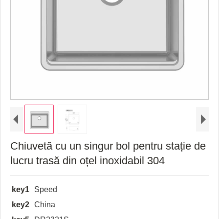
Chiuvetă cu un singur bol pentru stație de
lucru trasă din oțel inoxidabil 304
key1
Speed
key2
China