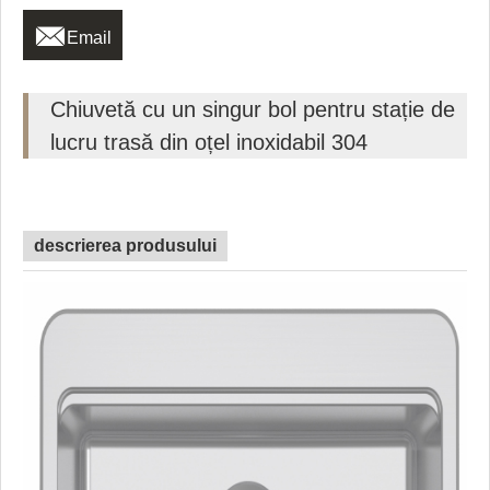

Email
Chiuvetă cu un singur bol pentru stație de
lucru trasă din oțel inoxidabil 304
descrierea produsului