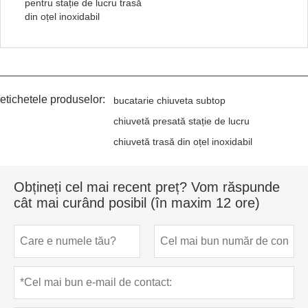
pentru stație de lucru trasă
din oțel inoxidabil
etichetele produselor:
bucatarie chiuveta subtop
chiuvetă presată stație de lucru
chiuvetă trasă din oțel inoxidabil
Obțineți cel mai recent preț? Vom răspunde
cât mai curând posibil (în maxim 12 ore)