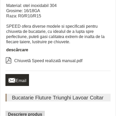
Material: otel inoxidabil 304
Grosime: 16/18GA
Raza: R0/R10/R15
SPEED ofera diverse modele si specificatii pentru
chiuveta de bucatarie, cu idealul de a lupta spre
perfectiune, puteti gasi calitatea extrem de inalta de la
fiecare taiere, lustruire pe chiuvete.
descărcare

Chiuvetă Speed ​​realizată manual.pdf

Email
Bucatarie Fluture Triunghi Lavoar Coltar
Descriere produs