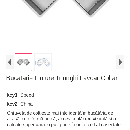
Bucatarie Fluture Triunghi Lavoar Coltar
key1
Speed
key2
China
Chiuveta de colț este mai inteligentă în bucătăria de
acasă, cu o formă unică, acces la plăcere vizuală și o
calitate superioară, o poți pune în orice colț al casei tale.