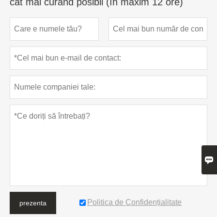
cât mai curând posibil (în maxim 12 ore)

Politica de Confidențialitate
prezenta