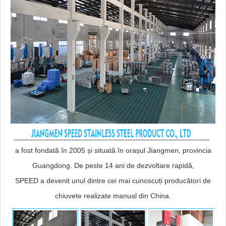
a fost fondată în 2005 și situată în orașul Jiangmen, provincia
Guangdong. De peste 14 ani de dezvoltare rapidă,
SPEED a devenit unul dintre cei mai cunoscuți producători de
chiuvete realizate manual din China.