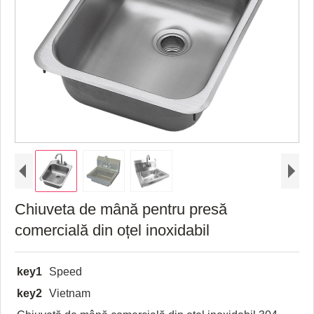
Chiuveta de mână pentru presă
comercială din oțel inoxidabil
key1
Speed
key2
Vietnam