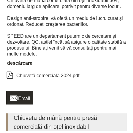
Chiuvetă de mână comercială din oțel inoxidabil 304,
domeniu larg de aplicare, potrivit pentru diverse locuri.
Design anti-stropire, vă oferă un mediu de lucru curat și
ordonat. Reduceți creșterea bacteriilor.
SPEED are un departament puternic de cercetare și
dezvoltare, QC, astfel încât să asigure o calitate stabilă a
produsului. Bine ați venit să vă consultați pentru mai
multe modele.
descărcare

Chiuvetă comercială 2024.pdf

Email
Chiuveta de mână pentru presă
comercială din oțel inoxidabil