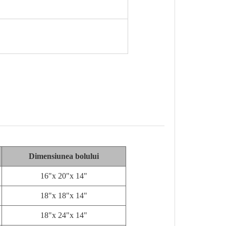
Dimensiunea bolului
16"x 20"x 14"
18"x 18"x 14"
18"x 24"x 14"