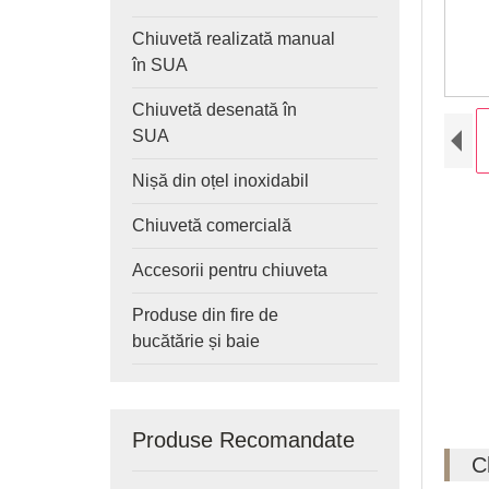
Chiuvetă realizată manual
în SUA
Chiuvetă desenată în
SUA
Nișă din oțel inoxidabil
Chiuvetă comercială
Accesorii pentru chiuveta
Produse din fire de
bucătărie și baie
Produse Recomandate
C