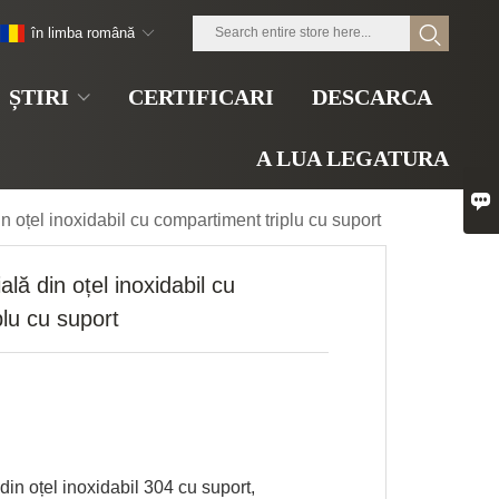
în limba română
ȘTIRI
CERTIFICARI
DESCARCA
A LUA LEGATURA

 oțel inoxidabil cu compartiment triplu cu suport
lă din oțel inoxidabil cu
lu cu suport
in oțel inoxidabil 304 cu suport,