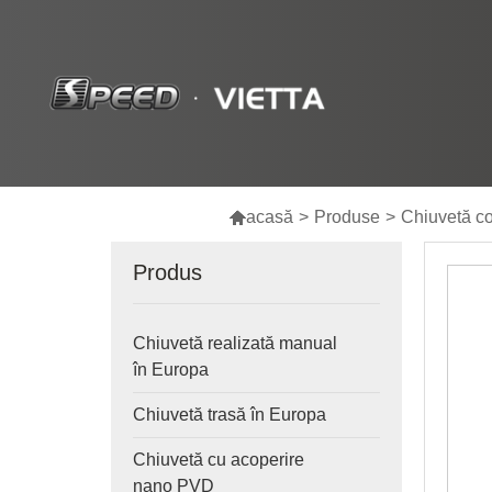

acasă
>
Produse
>
Chiuvetă c
Produs
Chiuvetă realizată manual
în Europa
Chiuvetă trasă în Europa
Chiuvetă cu acoperire
nano PVD