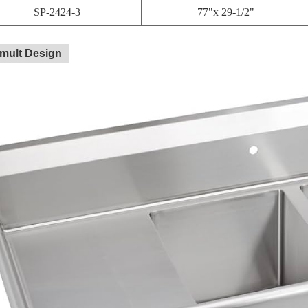
SP-2424-3
77"x 29-1/2"
 mult Design