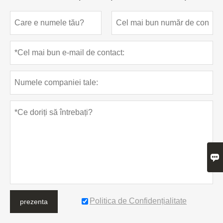

Politica de Confidențialitate
prezenta