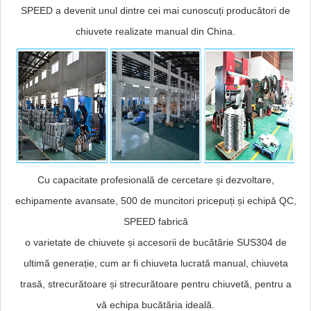
SPEED a devenit unul dintre cei mai cunoscuți producători de
chiuvete realizate manual din China.
Cu capacitate profesională de cercetare și dezvoltare,
echipamente avansate, 500 de muncitori pricepuți și echipă QC,
SPEED fabrică
o varietate de chiuvete și accesorii de bucătărie SUS304 de
ultimă generație, cum ar fi chiuveta lucrată manual, chiuveta
trasă, strecurătoare și strecurătoare pentru chiuvetă, pentru a
vă echipa bucătăria ideală.