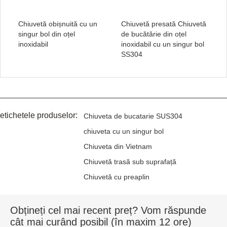
Chiuvetă obișnuită cu un
Chiuvetă presată Chiuvetă
singur bol din oțel
de bucătărie din oțel
inoxidabil
inoxidabil cu un singur bol
SS304
etichetele produselor:
Chiuveta de bucatarie SUS304
chiuveta cu un singur bol
Chiuveta din Vietnam
Chiuvetă trasă sub suprafață
Chiuvetă cu preaplin
Obțineți cel mai recent preț? Vom răspunde
cât mai curând posibil (în maxim 12 ore)