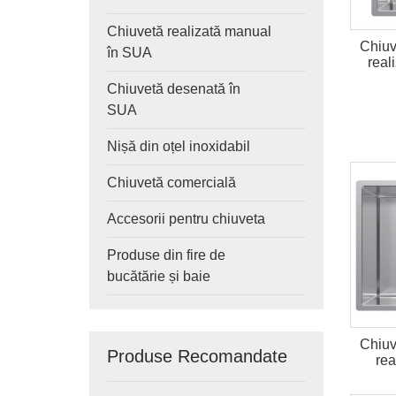
Chiuvetă realizată manual
Chiuv
în SUA
real
Chiuvetă desenată în
SUA
Nișă din oțel inoxidabil
Chiuvetă comercială
Accesorii pentru chiuveta
Produse din fire de
bucătărie și baie
Chiuv
Produse Recomandate
rea